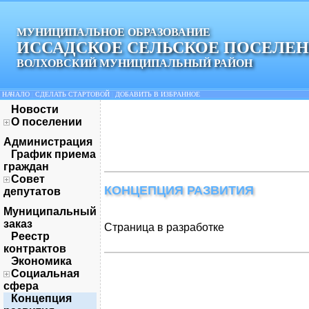
МУНИЦИПАЛЬНОЕ ОБРАЗОВАНИЕ
ИССАДСКОЕ СЕЛЬСКОЕ ПОСЕЛЕ
ВОЛХОВСКИЙ МУНИЦИПАЛЬНЫЙ РАЙОН
НАЧАЛО
|
СДЕЛАТЬ СТАРТОВОЙ
|
ДОБАВИТЬ В ИЗБРАННОЕ
Новости
О поселении
Администрация
График приема
граждан
Совет
КОНЦЕПЦИЯ РАЗВИТИЯ
депутатов
Муниципальный
заказ
Страница в разработке
Реестр
контрактов
Экономика
Социальная
сфера
Концепция